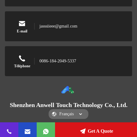
jasssiieee@gmail.com
E-mail
0086-184-2049-5337
Téléphone
Shenzhen Anwell Touch Technology Co., Ltd.
Get A Quote
Shenzhen Anwell Touch Technology Co., Ltd.