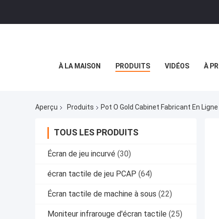
À LA MAISON
PRODUITS
VIDÉOS
À P
Aperçu
Produits
Pot O Gold Cabinet Fabricant En Ligne
TOUS LES PRODUITS
Écran de jeu incurvé
(30)
écran tactile de jeu PCAP
(64)
Écran tactile de machine à sous
(22)
Moniteur infrarouge d'écran tactile
(25)