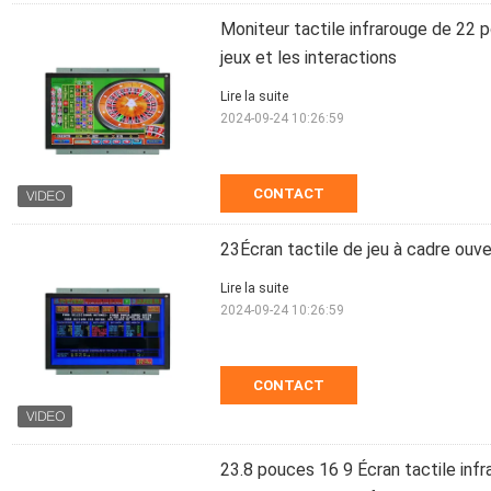
Moniteur tactile infrarouge de 22 
jeux et les interactions
Lire la suite
2024-09-24 10:26:59
CONTACT
23Écran tactile de jeu à cadre ouv
Lire la suite
2024-09-24 10:26:59
CONTACT
23.8 pouces 16 9 Écran tactile infr