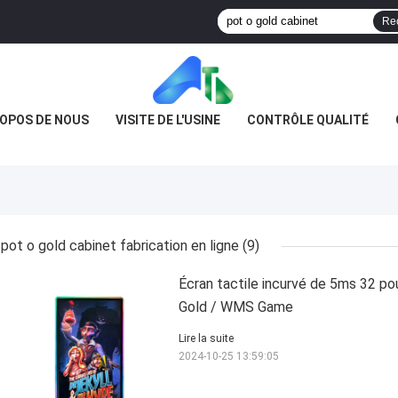
Re
ROPOS DE NOUS
VISITE DE L'USINE
CONTRÔLE QUALITÉ
pot o gold cabinet fabrication en ligne
(9)
Écran tactile incurvé de 5ms 32 po
Gold / WMS Game
Lire la suite
2024-10-25 13:59:05