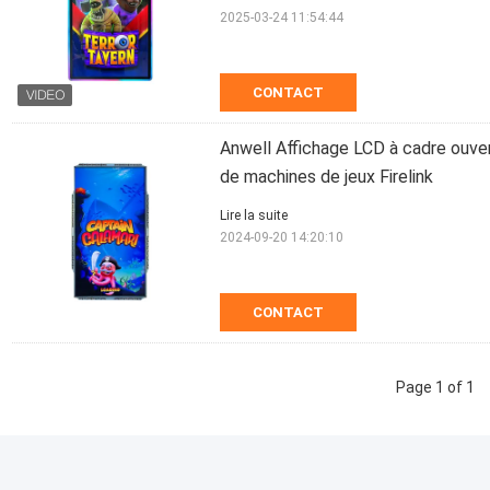
2025-03-24 11:54:44
CONTACT
Anwell Affichage LCD à cadre ouve
de machines de jeux Firelink
Lire la suite
2024-09-20 14:20:10
CONTACT
Page 1 of 1