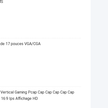
MS
ge de 17 pouces VGA/CGA
P Vertical Gaming Pcap Cap Cap Cap Cap Cap
16:9 Ips Affichage HD