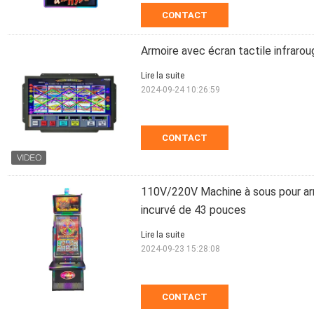
CONTACT
Armoire avec écran tactile infrarou
Lire la suite
2024-09-24 10:26:59
CONTACT
110V/220V Machine à sous pour arm
incurvé de 43 pouces
Lire la suite
2024-09-23 15:28:08
CONTACT