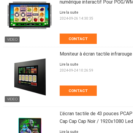
numérique interactif Pour POG/W
Lire la suite
2024-09-26 14:30:35
CONTACT
Moniteur à écran tactile infrarou
Lire la suite
2024-09-24 10:26:59
CONTACT
L'écran tactile de 43 pouces PCA
Cap Cap Cap Noir / 1920x1080 Led 
Lire la suite