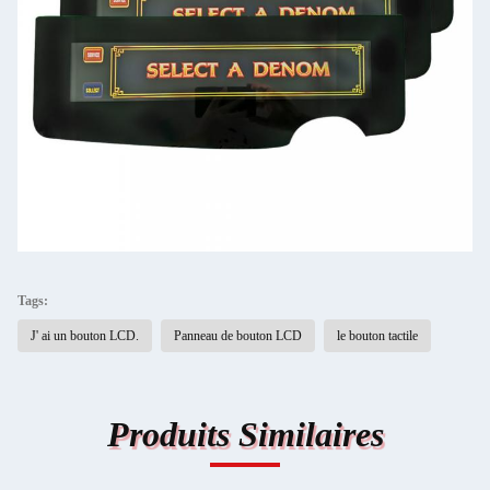
Tags:
J' ai un bouton LCD.
Panneau de bouton LCD
le bouton tactile
Produits Similaires