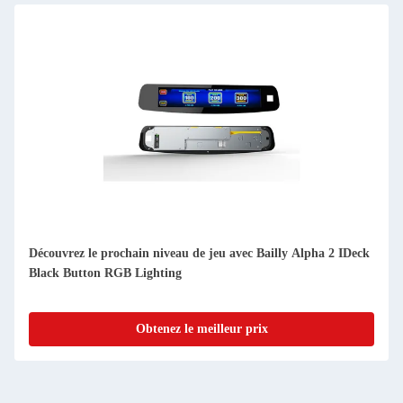
Découvrez le prochain niveau de jeu avec Bailly Alpha 2 IDeck
Black Button RGB Lighting
Obtenez le meilleur prix