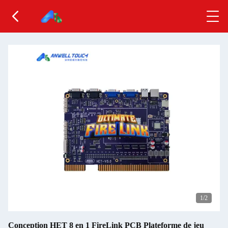
1
/2
Conception HET 8 en 1 FireLink PCB Plateforme de jeu