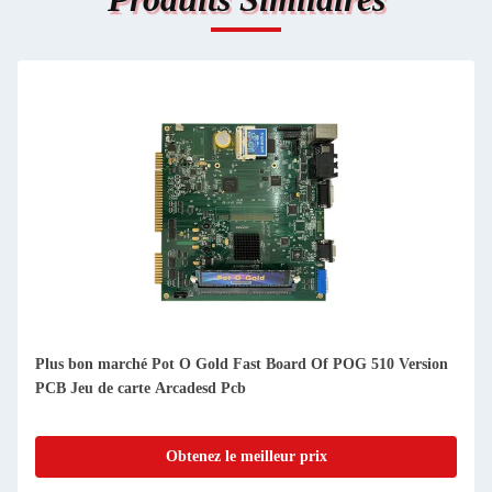
Plus bon marché Pot O Gold Fast Board Of POG 510 Version
PCB Jeu de carte Arcadesd Pcb
Obtenez le meilleur prix