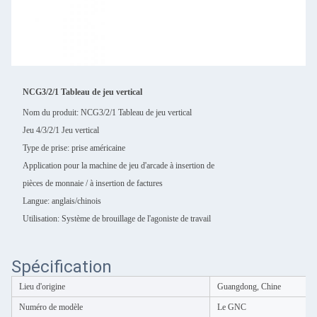
NCG3/2/1 Tableau de jeu vertical
Nom du produit:
NCG3/2/1 Tableau de jeu vertical
Jeu 4/3/2/1 Jeu vertical
Type de prise: prise américaine
Application pour la machine de jeu d'arcade à insertion de
pièces de monnaie / à insertion de factures
Langue: anglais/chinois
Utilisation: Système de brouillage de l'agoniste de travail
Spécification
Lieu d'origine
Guangdong, Chine
Numéro de modèle
Le GNC