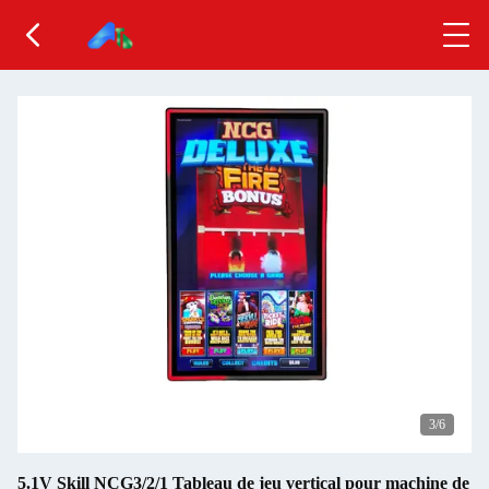
3
/6
5.1V Skill NCG3/2/1 Tableau de jeu vertical pour machine de