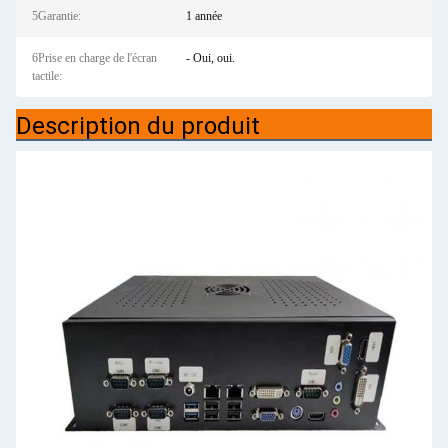
5Garantie:
1 année
6Prise en charge de l'écran
- Oui, oui.
tactile:
Description du produit