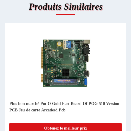
Produits Similaires
Plus bon marché Pot O Gold Fast Board Of POG 510 Version
PCB Jeu de carte Arcadesd Pcb
Obtenez le meilleur prix