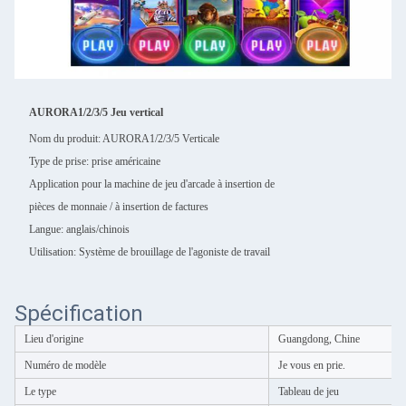
AURORA1/2/3/5 Jeu vertical
Nom du produit:
AURORA1/2/3/5 Verticale
Type de prise: prise américaine
Application pour la machine de jeu d'arcade à insertion de
pièces de monnaie / à insertion de factures
Langue: anglais/chinois
Utilisation: Système de brouillage de l'agoniste de travail
Spécification
Lieu d'origine
Guangdong, Chine
Numéro de modèle
Je vous en prie.
Le type
Tableau de jeu