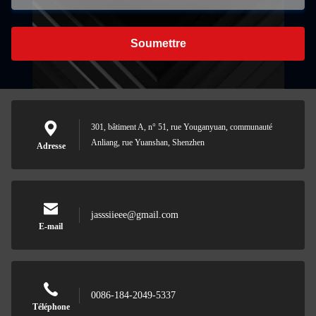
Soumettre
301, bâtiment A, n° 51, rue Youganyuan, communauté
Anliang, rue Yuanshan, Shenzhen
Adresse
jasssiieee@gmail.com
E-mail
0086-184-2049-5337
Téléphone