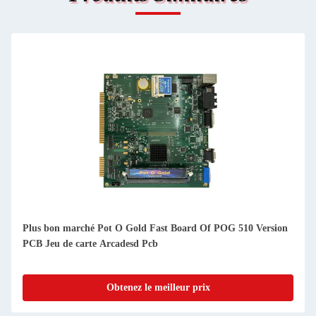
Plus bon marché Pot O Gold Fast Board Of POG 510 Version
PCB Jeu de carte Arcadesd Pcb
Obtenez le meilleur prix