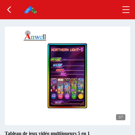
3
/7
Tableau de jeux vidéo multijoueurs 5 en 1