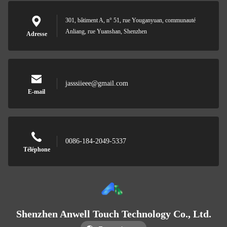
301, bâtiment A, n° 51, rue Youganyuan, communauté
Anliang, rue Yuanshan, Shenzhen
Adresse
jasssiieee@gmail.com
E-mail
0086-184-2049-5337
Téléphone
Shenzhen Anwell Touch Technology Co., Ltd.