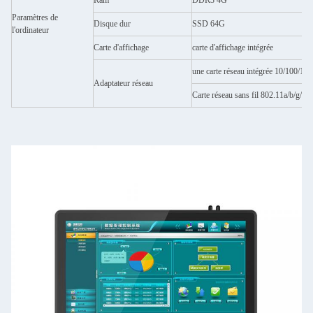
Ram
DDR3 4G
Paramètres de
Disque dur
SSD 64G
l'ordinateur
Carte d'affichage
carte d'affichage intégrée
une carte réseau intégrée 10/100/100
Adaptateur réseau
Carte réseau sans fil 802.11a/b/g/n (