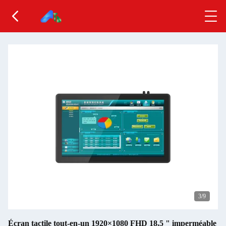
3
/9
Écran tactile tout-en-un 1920×1080 FHD 18,5 " imperméable