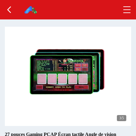
3
/5
27 pouces Gaming PCAP Écran tactile Angle de vision