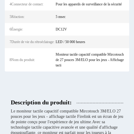
4Connecteur de contact:
Pour les appareils de surveillance de la sécurité
5Réaction:
5 msec
6Énergie:
DC12V
7Durée de vie du rétroéclairage:
LED / 50 000 heures
Moniteur tactile capacitif compatible Mircotouch
8Nom du produit:
de 27 pouces 3M/ELO pour les jeux - Affichage
tacti
Description du produit:
Le moniteur tactile capacitif compatible Mircotouch 3M/ELO 27
pouces pour les jeux - affichage tactile Firelink est un écran de jeu
de pointe conçu pour l'expérience de jeu ultime.Avec sa
technologie tactile capacitive avancée et une qualité d'affichage
époustouflante, ce moniteur est parfait pour les joueurs à la