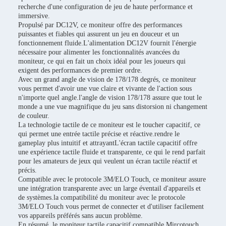
recherche d'une configuration de jeu de haute performance et
immersive.
Propulsé par DC12V, ce moniteur offre des performances
puissantes et fiables qui assurent un jeu en douceur et un
fonctionnement fluide.L'alimentation DC12V fournit l'énergie
nécessaire pour alimenter les fonctionnalités avancées du
moniteur, ce qui en fait un choix idéal pour les joueurs qui
exigent des performances de premier ordre.
Avec un grand angle de vision de 178/178 degrés, ce moniteur
vous permet d'avoir une vue claire et vivante de l'action sous
n'importe quel angle.l'angle de vision 178/178 assure que tout le
monde a une vue magnifique du jeu sans distorsion ni changement
de couleur.
La technologie tactile de ce moniteur est le toucher capacitif, ce
qui permet une entrée tactile précise et réactive.rendre le
gameplay plus intuitif et attrayantL'écran tactile capacitif offre
une expérience tactile fluide et transparente, ce qui le rend parfait
pour les amateurs de jeux qui veulent un écran tactile réactif et
précis.
Compatible avec le protocole 3M/ELO Touch, ce moniteur assure
une intégration transparente avec un large éventail d'appareils et
de systèmes.la compatibilité du moniteur avec le protocole
3M/ELO Touch vous permet de connecter et d'utiliser facilement
vos appareils préférés sans aucun problème.
En résumé, le moniteur tactile capacitif compatible Mircotouch