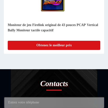
Moniteur de jeu Firelink original de 43 pouces PCAP Vertical
BalIy Moniteur tactile capacitif
Obtenez le meilleur prix
Contacts