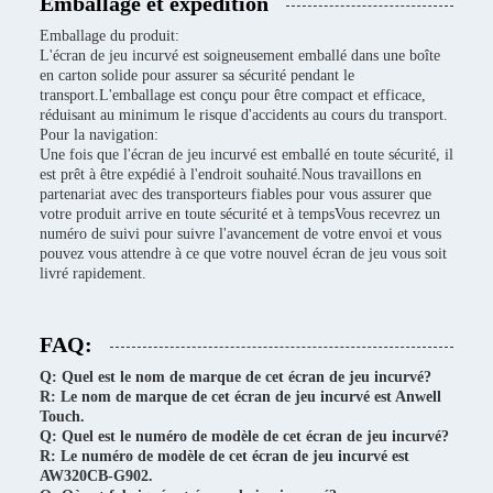
Emballage et expédition
Emballage du produit:
L'écran de jeu incurvé est soigneusement emballé dans une boîte
en carton solide pour assurer sa sécurité pendant le
transport.L'emballage est conçu pour être compact et efficace,
réduisant au minimum le risque d'accidents au cours du transport.
Pour la navigation:
Une fois que l'écran de jeu incurvé est emballé en toute sécurité, il
est prêt à être expédié à l'endroit souhaité.Nous travaillons en
partenariat avec des transporteurs fiables pour vous assurer que
votre produit arrive en toute sécurité et à tempsVous recevrez un
numéro de suivi pour suivre l'avancement de votre envoi et vous
pouvez vous attendre à ce que votre nouvel écran de jeu vous soit
livré rapidement.
FAQ:
Q: Quel est le nom de marque de cet écran de jeu incurvé?
R: Le nom de marque de cet écran de jeu incurvé est Anwell
Touch.
Q: Quel est le numéro de modèle de cet écran de jeu incurvé?
R: Le numéro de modèle de cet écran de jeu incurvé est
AW320CB-G902.